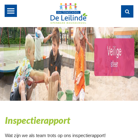
Toggle
navigation
Inspectierapport
Wat zijn we als team trots op ons inspectierapport!