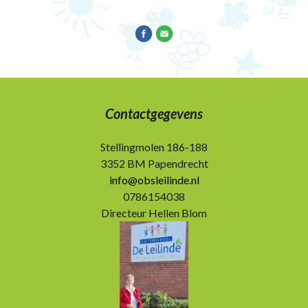
Contactgegevens
Stellingmolen 186-188
3352 BM Papendrecht
info@obsleilinde.nl
0786154038
Directeur Hellen Blom