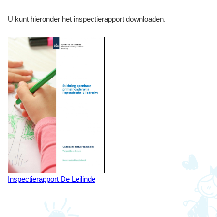
U kunt hieronder het inspectierapport downloaden.
Inspectierapport De Leilinde