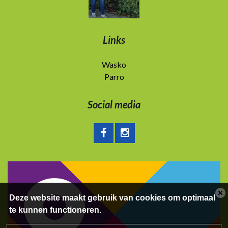
Links
Wasko
Parro
Social media
Deze website maakt gebruik van cookies om optimaal
te kunnen functioneren.