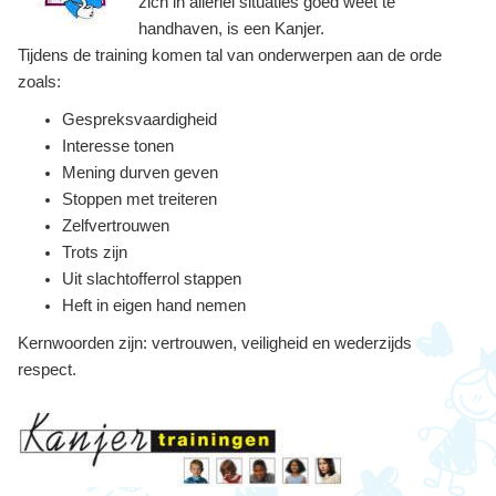
zich in allerlei situaties goed weet te
handhaven, is een Kanjer.
Tijdens de training komen tal van onderwerpen aan de orde
zoals:
Gespreksvaardigheid
Interesse tonen
Mening durven geven
Stoppen met treiteren
Zelfvertrouwen
Trots zijn
Uit slachtofferrol stappen
Heft in eigen hand nemen
Kernwoorden zijn: vertrouwen, veiligheid en wederzijds
respect.