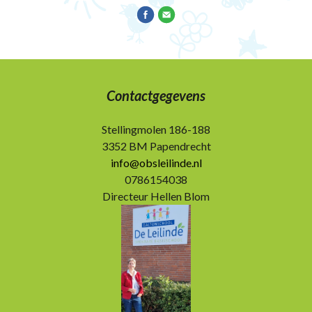
Contactgegevens
Stellingmolen 186-188
3352 BM Papendrecht
info@obsleilinde.nl
0786154038
Directeur Hellen Blom